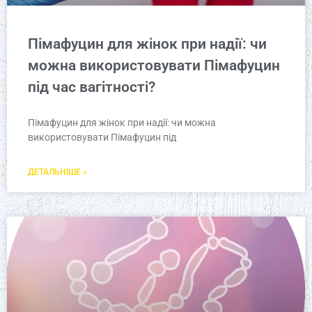
Пімафуцин для жінок при надії: чи
можна використовувати Пімафуцин
під час вагітності?
Пімафуцин для жінок при надії: чи можна
використовувати Пімафуцин під
ДЕТАЛЬНІШЕ »