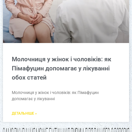
Молочниця у жінок і чоловіків: як
Пімафуцин допомагає у лікуванні
обох статей
Молочниця у жінок і чоловіків: як Пімафуцин
допомагає у лікуванні
ДЕТАЛЬНІШЕ »