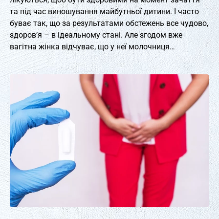
та під час виношування майбутньої дитини. І часто
буває так, що за результатами обстежень все чудово,
здоров’я – в ідеальному стані. Але згодом вже
вагітна жінка відчуває, що у неї молочниця…